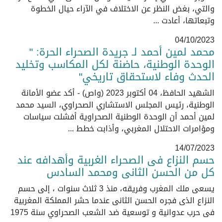
والتي، بغض النظر عن الاختلاف في الآراء حيال الخطوة
وتبعاتها، أعادت ...
04/10/2023
محمد لمين أحمد لـ جريدة الصحراء الحرة: "
الوحدة الوطنية، حاضنة لكل المكاسب وتخليد
الحدث وفاء لاستحقاق تاريخي"
الشهيد الحافظ، 04 أكتوبر 2023 (واص) - أكد عضو الأمانة
الوطنية، رئيس المجلس الاستشاري الصحراوي، السيد محمد
لمين أحمد أن الوحدة الوطنية الصحراوية أفشلت سياسات
ومؤامرات الاحتلال المغربي، وأذابت خطط ...
14/07/2023
حسم النزاع فى الصحراء الغربية وأهدافه عند
كل من الحسن الثانى ومحمد السادس
يسعى ملك المغرب وفريقه، منذ 3 ثلاث سنوات ، إلى حسم
النزاع الذى فجره الحسن الثانى عندما حشر المملكة المغربية
فى حرب عدوانية و توسعية ضد الشعب الصحراوي سنة 1975