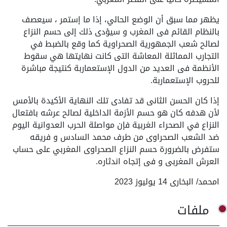
يظهر مما سبق أن الوضع الحالي، إذا ما إستمر ، سيعصف
بالنظام القائم فى المغرب و سيؤدى ذلك إلى حسم النزاع
لصالح شعب الجمهورية الصحراوية كما وقع بالضبط في
التجارب المماثلة المعاشة التى كانت نهايتها هي سقوط
الأنظمة فى العديد من الدول الإستعماربة كنتيجة مباشرة
للحروب الإستعماربة.
إذا كان الحسن الثانى قد تفادى تلك النهاية الأكيدة بالأمس
لأن هدفه كان هو حسم الأزمة الداخلية لصالح عرشه بافتعال
النزاع في الصحراء الغربية فإن مواصلة الحرب العدوانية اليوم
ضد الشعب الصحراوى من طرف محمد السادس و فريقه
ستفرض بالضرورة حسم النزاع الصحراوى المغربي على حساب
العرش المغربى و فى إتجاه اندثاره.
امحمد/ البخارى 14 يوليوز 2023
ملفات