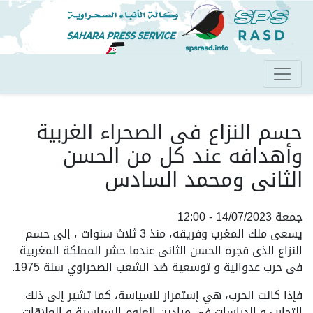
تجاوز
إلى
المحتوى
الرئيسي
حسم النزاع فى الصحراء الغربية
وأهدافه عند كل من الحسن
الثانى ومحمد السادس
جمعة 14/07/2023 - 12:00
يسعى ملك المغرب وفريقه، منذ 3 ثلاث سنوات ، إلى حسم
النزاع الذى فجره الحسن الثانى عندما حشر المملكة المغربية
فى حرب عدوانية و توسعية ضد الشعب الصحراوي سنة 1975.
فإذا كانت الحرب، هي إستمرار للسياسة، كما تشير إلى ذلك
التجارب و الدراسات فى ميادين العلوم السياسية و العلاقات