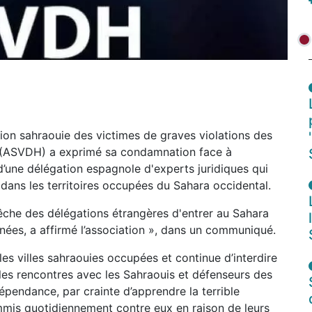
ion sahraouie des victimes de graves violations des
n (ASVDH) a exprimé sa condamnation face à
d’une délégation espagnole d'experts juridiques qui
e dans les territoires occupées du Sahara occidental.
êche des délégations étrangères d'entrer au Sahara
nnées, a affirmé l’association », dans un communiqué.
es villes sahraouies occupées et continue d’interdire
 les rencontres avec les Sahraouis et défenseurs des
dépendance, par crainte d’apprendre la terrible
mmis quotidiennement contre eux en raison de leurs