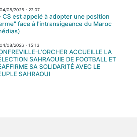
04/08/2026 - 22:07
 CS est appelé à adopter une position
erme" face à l'intransigeance du Maroc
médias)
04/08/2026 - 15:13
ONFREVILLE-L’ORCHER ACCUEILLE LA
ÉLECTION SAHRAOUIE DE FOOTBALL ET
ÉAFFIRME SA SOLIDARITÉ AVEC LE
EUPLE SAHRAOUI