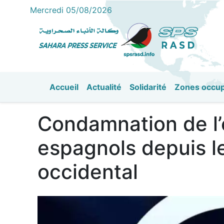
Mercredi 05/08/2026
Accueil
Actualité
Solidarité
Zones occu
القائمة الرئيسية
Condamnation de l’
espagnols depuis le
occidental