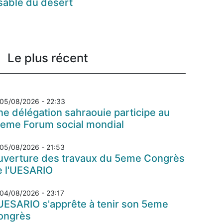
sable du désert
Le plus récent
05/08/2026 - 22:33
e délégation sahraouie participe au
7eme Forum social mondial
05/08/2026 - 21:53
uverture des travaux du 5eme Congrès
e l'UESARIO
04/08/2026 - 23:17
UESARIO s'apprête à tenir son 5eme
ongrès