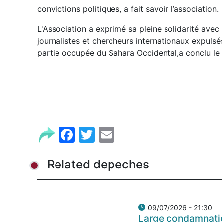
convictions politiques, a fait savoir l’association.
L'Association a exprimé sa pleine solidarité avec
journalistes et chercheurs internationaux expulsé
partie occupée du Sahara Occidental,a conclu l
Facebook
Twitter
Email
Related depeches
09/07/2026 - 21:30
Large condamnatio