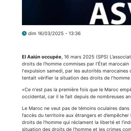
dim 16/03/2025 - 13:36
El Aaiún occupée
, 16 mars 2025 (SPS) L’associat
droits de l’homme commises par l'État marocai
l'expulsion samedi, par les autorités marocaines 
tentait vérifier la situation des droits de l'homm
«Ce n'est pas la première fois que le Maroc emp
occidental, car il le fait depuis de nombreuses a
Le Maroc ne veut pas de témoins oculaires dans l
l’accès du territoire aux étrangers et d’empêcher
droits de l’homme qui réclament la liberté et l’in
situation des droits de l’homme et les crimes co