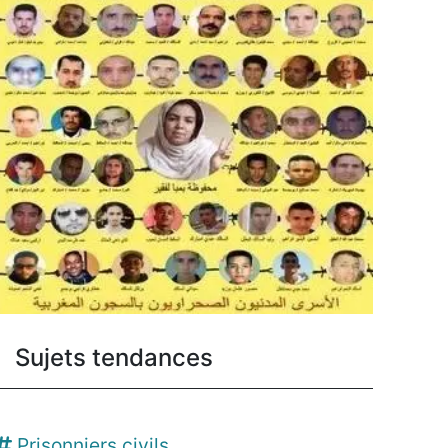
Sujets tendances
Prisonniers civils