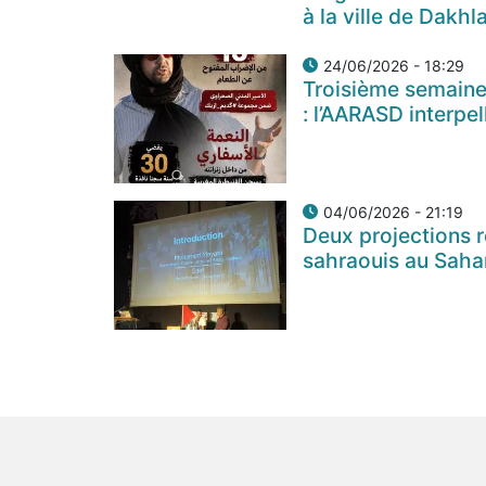
à la ville de Dakh
24/06/2026 - 18:29
Troisième semaine
: l’AARASD interpel
04/06/2026 - 21:19
Deux projections re
sahraouis au Saha