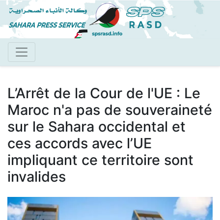
Aller
au
contenu
principal
L’Arrêt de la Cour de l'UE : Le
Maroc n'a pas de souveraineté
sur le Sahara occidental et
ces accords avec l’UE
impliquant ce territoire sont
invalides