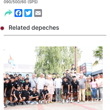
090/500/60 (SPS)
Facebook
Twitter
Email
Related depeches