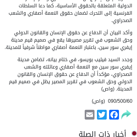
الدولية المتعلقة بالحقوق الأساسية، كما دعا السلطات
الفرنسية إلى التحرك لضمان حقوق النعمة أصفاري والشعب
الصحراوي.
وأكد البيان أن الدفاع عن حقوق الإنسان والقانون الدولي
وحق الشعوب في تقرير مصيرها يقع في صميم قيم مدينة
إيفري سور سين، باعتبار النعمة أصفاري مواطناً شرفياً للمدينة.
وجدد السيد فيليب بويسو، في ختام بيانه، تضامن مدينة
إيفري سور سين مع النعمة أصفاري وعائلته والشعب
الصحراوي، مؤكداً أن الدفاع عن حقوق الإنسان والقانون
الدولي وحق الشعوب في تقرير المصير يظل في صميم قيم
المدينة. (واص)
090/500/60 (واص)
Email
Facebook
Twitter
أخبار ذات الصلة