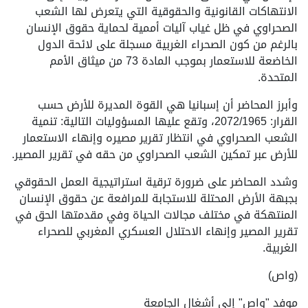
الانتهاكات القانونية والحقوقية التي يتعرض لها الشعب
الصحراوي في ظل غياب آليات أممية لحماية حقوق الإنسان
بالرغم من كون الصحراء الغربية مسجلة على لائحة الدول
الخاضعة للاستعمار بموجب المادة 73 من ميثاق الأمم
المتحدة.
وأبرز المحاضر أن إسبانيا هي القوة المديرة للأرض حسب
القرار: 2072/1965، وتقع عليها المسؤوليات التالية: تنمية
الشعب الصحراوي في انتظار تقرير مصيره وإنهاء الاستعمار
للأرض عبر تمكين الشعب الصحراوي من حقه في تقرير المصير.
وشدد المحاضر على ضرورة ترقية استراتيجية العمل الحقوقي
بجبهة الأرض المحتلة للاستجابة للمرافعة عن حقوق الإنسان
المنتهكة في مختلف مجالات الحياة وفي مقدمتها الحق في
تقرير المصير وإنهاء الاحتلال العسكري المغربي للصحراء
الغربية.
(واص)
موفد "واص" إلى أشغال الجامعة