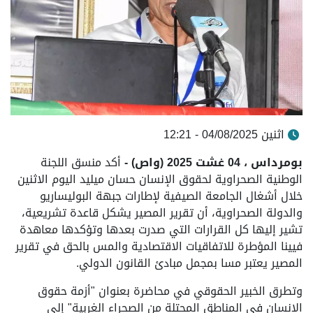
اثنين 04/08/2025 - 12:21
بومرداس ، 04 غشت 2025 (واص) -
أكد منسق اللجنة
الوطنية الصحراوية لحقوق الإنسان حسان ميليد اليوم الاثنين
خلال أشغال الجامعة الصيفية لإطارات جبهة البوليساريو
والدولة الصحراوية، أن تقرير المصير يشكل قاعدة تشريعية،
تشير إليها كل القرارات التي صدرت بعدها وتؤكدها معاهدة
فيينا المؤطرة للاتفاقيات الاقتصادية والمس بالحق في تقرير
المصير يعتبر مسا بمجمل مبادئ القانون الدولي.
وتطرق الخبير الحقوقي في محاضرة بعنوان "أزمة حقوق
الإنسان في المناطق المحتلة من الصحراء الغربیة" إلى