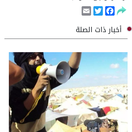
Email
Facebook
Twitter
أخبار ذات الصلة