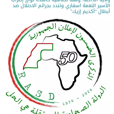
الأسير النعمة اسفاري وتندد بجرائم الاحتلال ضد
أبطال "أكديم إزيك"