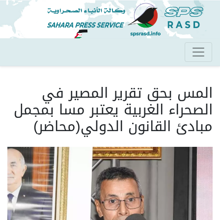
تجاوز
إلى
المحتوى
الرئيسي
المس بحق تقرير المصير في
الصحراء الغربية يعتبر مسا بمجمل
مبادئ القانون الدولي(محاضر)