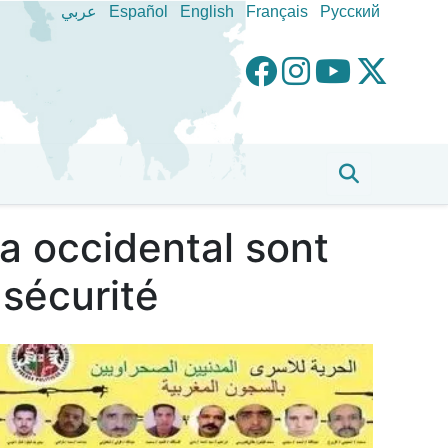
عربي
Español
English
Français
Pусский
a occidental sont
 sécurité