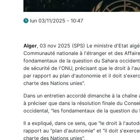
lun 03/11/2025 - 10:47
Alger
, 03 nov 2025 (SPS) Le ministre d'Etat algér
Communauté nationale à l'étranger et des Affaire
fondamentaux de la question du Sahara occidenta
de sécurité de l'ONU, précisant que le droit à l'
par rapport au plan d'autonomie et il doit s'exerc
charte des Nations unies".
Dans un entretien accordé dimanche à la chaîne a
à préciser que dans la résolution finale du Conse
occidental, "les fondamentaux de la question du S
Il a expliqué, dans ce sens, que "le droit à l'aut
rapport au "plan d'autonomie" et "il doit s'exerce
charte des Nations unies".