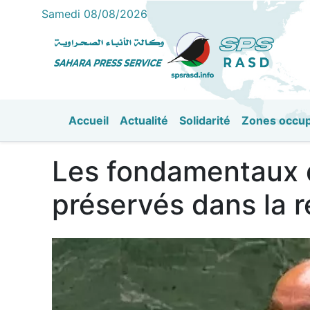
Samedi 08/08/2026
Accueil
Actualité
Solidarité
Zones occu
القائمة الرئيسية
Les fondamentaux d
préservés dans la r