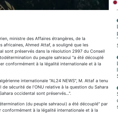
ien, ministre des Affaires étrangères, de la
s africaines, Ahmed Attaf, a souligné que les
l sont préservés dans la résolution 2997 du Conseil
autodétermination du peuple sahraoui "a été découplé
er conformément à la légalité internationale et à la
lgérienne internationale "AL24 NEWS", M. Attaf a tenu
il de sécurité de l'ONU relative à la question du Sahara
ahara occidental sont préservés...".
odétermination (du peuple sahraoui) a été découplé" par
r conformément à la légalité internationale et à la