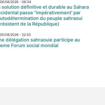
06/08/2026 - 08:34
 solution définitive et durable au Sahara
cidental passe "impérativement' par
autodétermination du peuple sahraoui
résident de la République)
05/08/2026 - 22:33
e délégation sahraouie participe au
7eme Forum social mondial