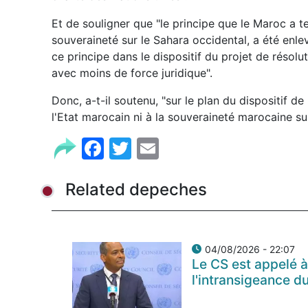
Et de souligner que "le principe que le Maroc a t
souveraineté sur le Sahara occidental, a été enle
ce principe dans le dispositif du projet de résol
avec moins de force juridique".
Donc, a-t-il soutenu, "sur le plan du dispositif de
l'Etat marocain ni à la souveraineté marocaine su
Facebook
Twitter
Email
Related depeches
04/08/2026 - 22:07
Le CS est appelé à
l'intransigeance d