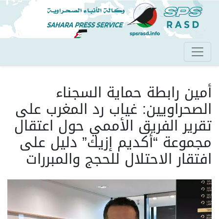
تجاوز
إلى
المحتوى
الرئيسي
أمين رابطة حماية السجناء
الصحراويين: غياب رد المغرب على
تقرير الفريق الأممي حول اعتقال
مجموعة “أكديم إزيك” دليل على
افتقار الاحتلال للحجج والمبررات