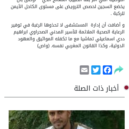
يخضع السجين لحصص الترويض على مستوى الكاحل الأيمن
للركبة .
و أضافت أن إدارة المستشفى لا تحذوها الرغبة في توفير
الرعاية الصحية الملائمة للأسير المدني الصحراوي ابراهيم
ددي اسماعيلي تماشيا مع ما تكفله المواثيق والعهود
الدولية، وكذا القانون المغربي نفسه. (واص)
Email
Facebook
Twitter
أخبار ذات الصلة