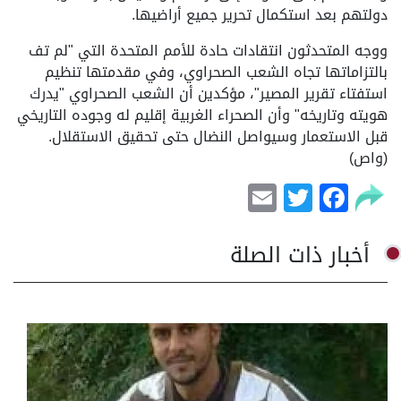
دولتهم بعد استكمال تحرير جميع أراضيها.
ووجه المتحدثون انتقادات حادة للأمم المتحدة التي "لم تف
بالتزاماتها تجاه الشعب الصحراوي، وفي مقدمتها تنظيم
استفتاء تقرير المصير"، مؤكدين أن الشعب الصحراوي "يدرك
هويته وتاريخه" وأن الصحراء الغربية إقليم له وجوده التاريخي
قبل الاستعمار وسيواصل النضال حتى تحقيق الاستقلال.
(واص)
Email
Facebook
Twitter
أخبار ذات الصلة