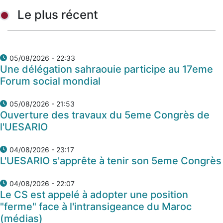
Le plus récent
05/08/2026 - 22:33
Une délégation sahraouie participe au 17eme
Forum social mondial
05/08/2026 - 21:53
Ouverture des travaux du 5eme Congrès de
l'UESARIO
04/08/2026 - 23:17
L'UESARIO s'apprête à tenir son 5eme Congrès
04/08/2026 - 22:07
Le CS est appelé à adopter une position
"ferme" face à l'intransigeance du Maroc
(médias)