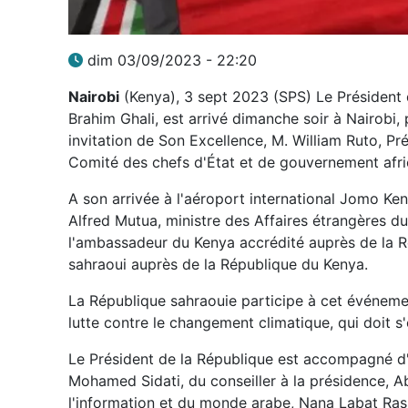
dim 03/09/2023 - 22:20
Nairobi
(Kenya), 3 sept 2023 (SPS) Le Président d
Brahim Ghali, est arrivé dimanche soir à Nairobi, 
invitation de Son Excellence, M. William Ruto, Pr
Comité des chefs d'État et de gouvernement afri
A son arrivée à l'aéroport international Jomo Ken
Alfred Mutua, ministre des Affaires étrangères 
l'ambassadeur du Kenya accrédité auprès de la R
sahraoui auprès de la République du Kenya.
La République sahraouie participe à cet événemen
lutte contre le changement climatique, qui doit s'o
Le Président de la République est accompagné d
Mohamed Sidati, du conseiller à la présidence, Ab
l'information et du monde arabe, Nana Labat Ras