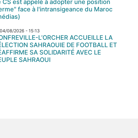
 CS est appelé à adopter une position
erme" face à l'intransigeance du Maroc
médias)
04/08/2026 - 15:13
ONFREVILLE-L’ORCHER ACCUEILLE LA
ÉLECTION SAHRAOUIE DE FOOTBALL ET
ÉAFFIRME SA SOLIDARITÉ AVEC LE
EUPLE SAHRAOUI