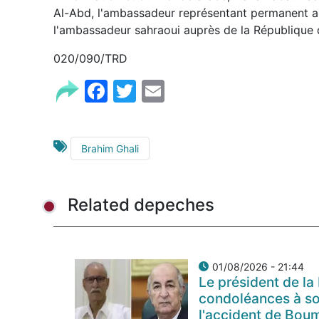
Al-Abd, l'ambassadeur représentant permanent aup
l'ambassadeur sahraoui auprès de la Républiqu
020/090/TRD
Facebook
Twitter
Email
Brahim Ghali
Related depeches
01/08/2026 - 21:44
Le président de la
condoléances à so
l'accident de Bou