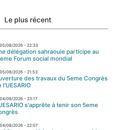
Le plus récent
05/08/2026 - 22:33
e délégation sahraouie participe au
7eme Forum social mondial
05/08/2026 - 21:53
uverture des travaux du 5eme Congrès
e l'UESARIO
04/08/2026 - 23:17
UESARIO s'apprête à tenir son 5eme
ongrès
04/08/2026 - 22:07