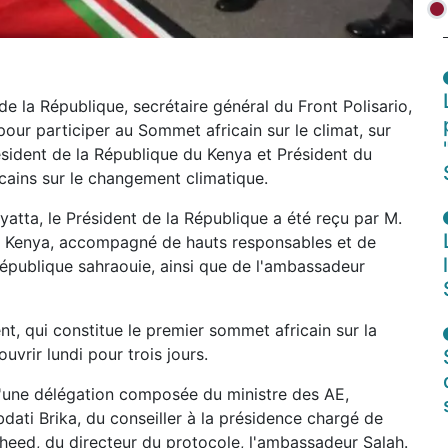
e la République, secrétaire général du Front Polisario,
pour participer au Sommet africain sur le climat, sur
ésident de la République du Kenya et Président du
cains sur le changement climatique.
yatta, le Président de la République a été reçu par M.
du Kenya, accompagné de hauts responsables et de
épublique sahraouie, ainsi que de l'ambassadeur
t, qui constitue le premier sommet africain sur la
uvrir lundi pour trois jours.
'une délégation composée du ministre des AE,
dati Brika, du conseiller à la présidence chargé de
heed, du directeur du protocole, l'ambassadeur Salah.