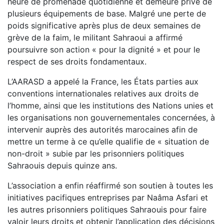
heure de promenade quotidienne et demeure privé de
plusieurs équipements de base. Malgré une perte de
poids significative après plus de deux semaines de
grève de la faim, le militant Sahraoui a affirmé
poursuivre son action « pour la dignité » et pour le
respect de ses droits fondamentaux.
L’AARASD a appelé la France, les États parties aux
conventions internationales relatives aux droits de
l’homme, ainsi que les institutions des Nations unies et
les organisations non gouvernementales concernées, à
intervenir auprès des autorités marocaines afin de
mettre un terme à ce qu’elle qualifie de « situation de
non-droit » subie par les prisonniers politiques
Sahraouis depuis quinze ans.
L’association a enfin réaffirmé son soutien à toutes les
initiatives pacifiques entreprises par Naâma Asfari et
les autres prisonniers politiques Sahraouis pour faire
valoir leurs droits et obtenir l’application des décisions