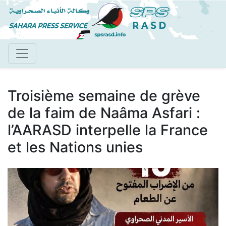
Aller
au
contenu
principal
Troisième semaine de grève
de la faim de Naâma Asfari :
l’AARASD interpelle la France
et les Nations unies