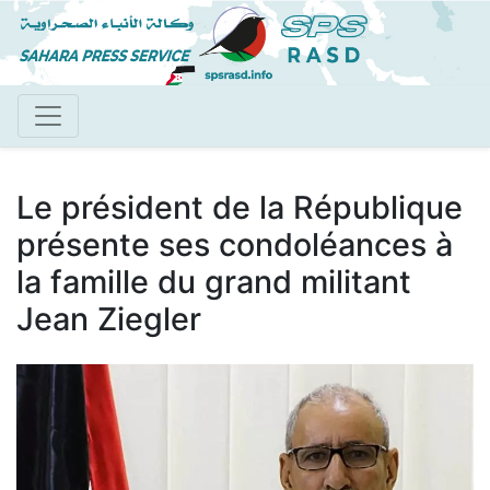
Aller
au
contenu
principal
Le président de la République
présente ses condoléances à
la famille du grand militant
Jean Ziegler