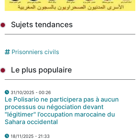
Sujets tendances
Prisonniers civils
Le plus populaire
31/10/2025 - 00:26
Le Polisario ne participera pas à aucun
processus ou négociation devant
"légitimer" l’occupation marocaine du
Sahara occidental
18/11/2025 - 21:33