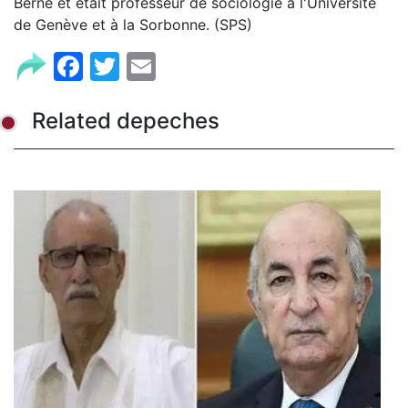
Berne et était professeur de sociologie à l'Université
de Genève et à la Sorbonne. (SPS)
Facebook
Twitter
Email
Related depeches