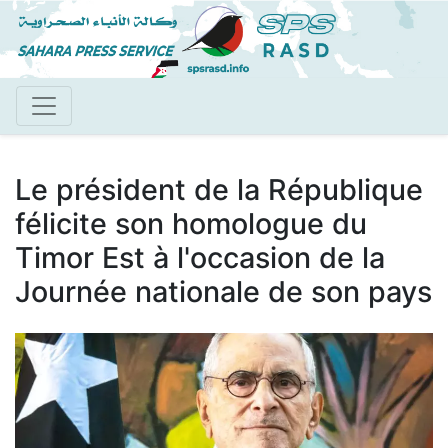
Aller
au
contenu
principal
Le président de la République
félicite son homologue du
Timor Est à l'occasion de la
Journée nationale de son pays