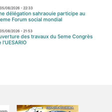
05/08/2026 - 22:33
e délégation sahraouie participe au
7eme Forum social mondial
05/08/2026 - 21:53
uverture des travaux du 5eme Congrès
e l'UESARIO