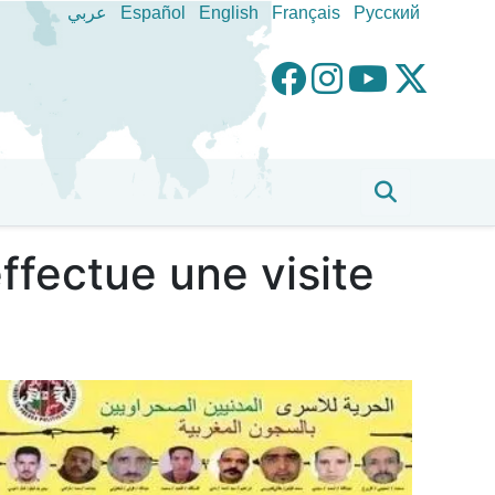
عربي
Español
English
Français
Pусский
ffectue une visite