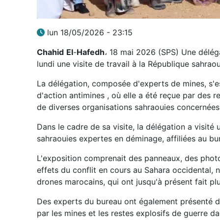
lun 18/05/2026 - 23:15
Chahid
El
-
Hafedh
، 18 mai 2026 (SPS) Une délég
lundi une visite de travail à la République sahraou
La délégation, composée d'experts de mines, s'e
d'action antimines , où elle a été reçue par des 
de diverses organisations sahraouies concernées
Dans le cadre de sa visite, la délégation a visi
sahraouies expertes en déminage, affiliées au b
L'exposition comprenait des panneaux, des photog
effets du conflit en cours au Sahara occidental
drones marocains, qui ont jusqu'à présent fait p
Des experts du bureau ont également présenté de
par les mines et les restes explosifs de guerre d