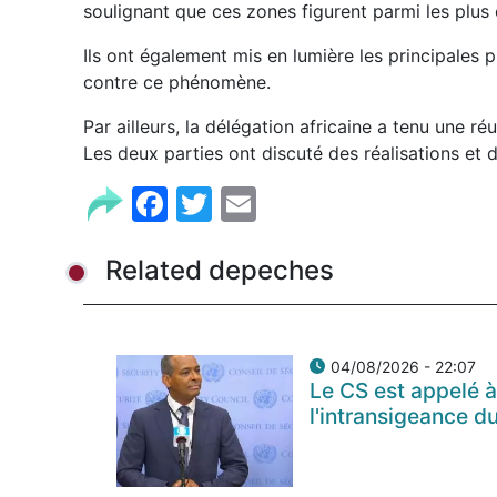
soulignant que ces zones figurent parmi les plu
Ils ont également mis en lumière les principales 
contre ce phénomène.
Par ailleurs, la délégation africaine a tenu une 
Les deux parties ont discuté des réalisations et
Facebook
Twitter
Email
Related depeches
04/08/2026 - 22:07
Le CS est appelé à
l'intransigeance d