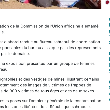
ation de la Commission de l’Union africaine a entamé
ie.
st d'abord rendue au Bureau sahraoui de coordination
responsables du bureau ainsi que par des représentants
 par le domaine.
té une exposition présentée par un groupe de femmes
ureau.
raphies et des vestiges de mines, illustrant certains
, notamment des images de victimes de frappes de
lus de 300 victimes de tous âges et des deux sexes.
s exposés sur l'ampleur générale de la contamination
ans les zones libérées de la République sahraouie,