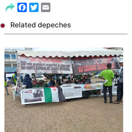
Facebook
Twitter
Email
Related depeches