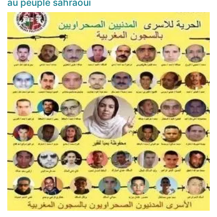
au peuple sahraoui