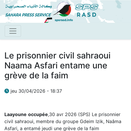
Aller
au
contenu
principal
Le prisonnier civil sahraoui
Naama Asfari entame une
grève de la faim
jeu 30/04/2026 - 18:37
Laayoune
occupée
,30 avr 2026 (SPS) Le prisonnier
civil sahraoui, membre du groupe Gdeim Izik, Naâma
Asfari, a entamé jeudi une grève de la faim