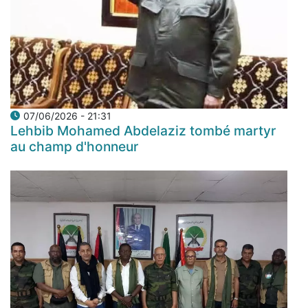
07/06/2026 - 21:31
Lehbib Mohamed Abdelaziz tombé martyr
au champ d'honneur