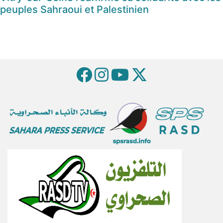
peuples Sahraoui et Palestinien