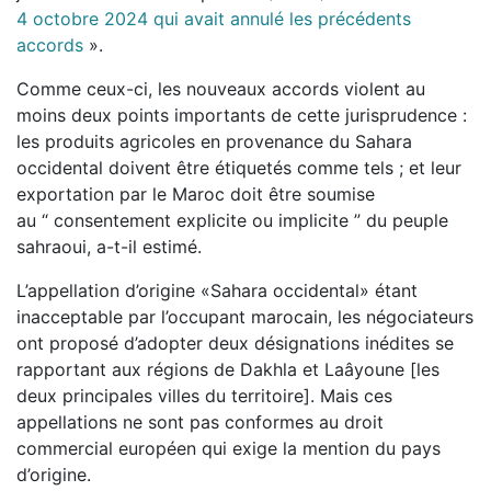
4 octobre 2024 qui avait annulé les précédents
accords
».
Comme ceux-ci, les nouveaux accords violent au
moins deux points importants de cette jurisprudence :
les produits agricoles en provenance du Sahara
occidental doivent être étiquetés comme tels ; et leur
exportation par le Maroc doit être soumise
au “ consentement explicite ou implicite ” du peuple
sahraoui, a-t-il estimé.
L’appellation d’origine «Sahara occidental» étant
inacceptable par l’occupant marocain, les négociateurs
ont proposé d’adopter deux désignations inédites se
rapportant aux régions de Dakhla et Laâyoune [les
deux principales villes du territoire]. Mais ces
appellations ne sont pas conformes au droit
commercial européen qui exige la mention du pays
d’origine.