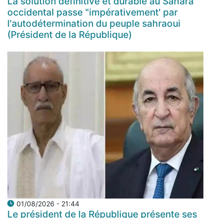
La solution définitive et durable au Sahara
occidental passe "impérativement' par
l'autodétermination du peuple sahraoui
(Président de la République)
01/08/2026 - 21:44
Le président de la République présente ses