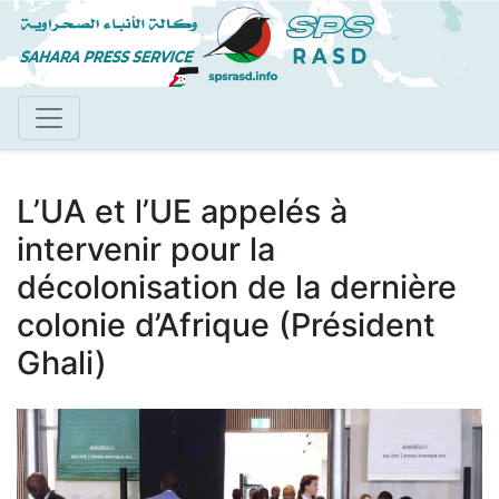
Aller
au
contenu
principal
L’UA et l’UE appelés à
intervenir pour la
décolonisation de la dernière
colonie d’Afrique (Président
Ghali)