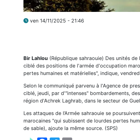
ven 14/11/2025 - 21:46
Bir Lahlou
(République sahraouie) Des unités de l
ciblé des positions de l'armée d'occupation maroc
pertes humaines et matérielles", indique, vendred
Selon le communiqué parvenu à l'Agence de press
ciblé, jeudi, par d'"intenses" bombardements, de
région d'Achrek Laghrab, dans le secteur de Guel
Les attaques de l’Armée sahraouie se poursuiven
marocaines "qui subissent de lourdes pertes huma
de sable), ajoute la même source. (SPS)