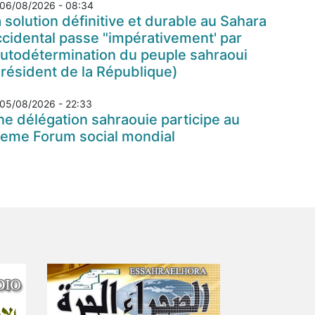
06/08/2026 - 08:34
 solution définitive et durable au Sahara
cidental passe "impérativement' par
autodétermination du peuple sahraoui
résident de la République)
05/08/2026 - 22:33
e délégation sahraouie participe au
7eme Forum social mondial