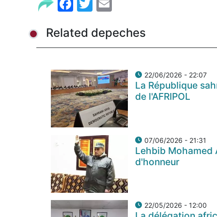
Facebook
Twitter
Email
Related depeches
22/06/2026 - 22:07
La République sahr
de l'AFRIPOL
07/06/2026 - 21:31
Lehbib Mohamed A
d'honneur
22/05/2026 - 12:00
La délégation afri