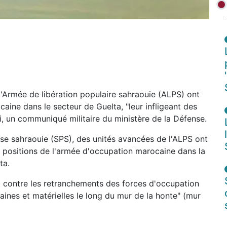
'Armée de libération populaire sahraouie (ALPS) ont
aine dans le secteur de Guelta, "leur infligeant des
i, un communiqué militaire du ministère de la Défense.
e sahraouie (SPS), des unités avancées de l'ALPS ont
s positions de l'armée d'occupation marocaine dans la
ta.
t contre les retranchements des forces d'occupation
ines et matérielles le long du mur de la honte" (mur