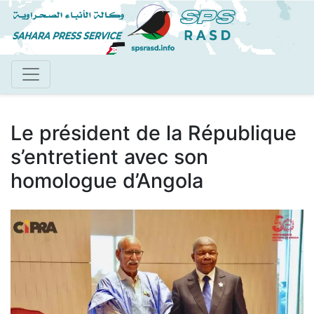
Aller
au
contenu
principal
Le président de la République
s’entretient avec son
homologue d’Angola