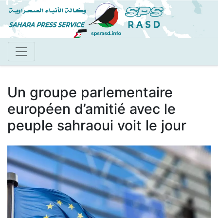
Aller
au
contenu
principal
Un groupe parlementaire
européen d’amitié avec le
peuple sahraoui voit le jour