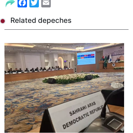
Facebook
Twitter
Email
Related depeches