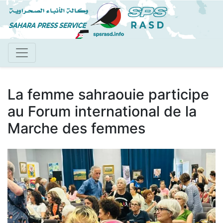
Aller
au
contenu
principal
La femme sahraouie participe
au Forum international de la
Marche des femmes