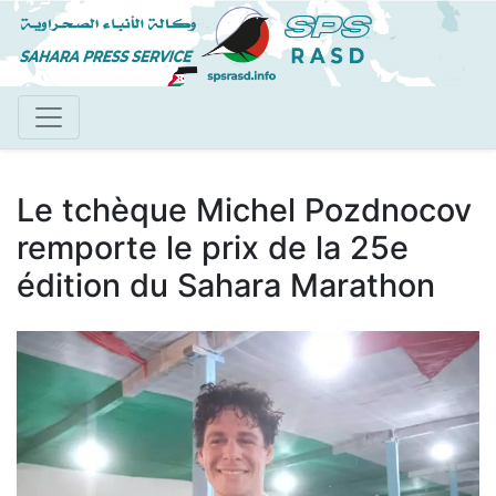
Aller
au
contenu
principal
Le tchèque Michel Pozdnocov
remporte le prix de la 25e
édition du Sahara Marathon