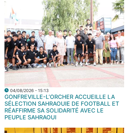
04/08/2026 - 15:13
GONFREVILLE-L’ORCHER ACCUEILLE LA
SÉLECTION SAHRAOUIE DE FOOTBALL ET
RÉAFFIRME SA SOLIDARITÉ AVEC LE
PEUPLE SAHRAOUI