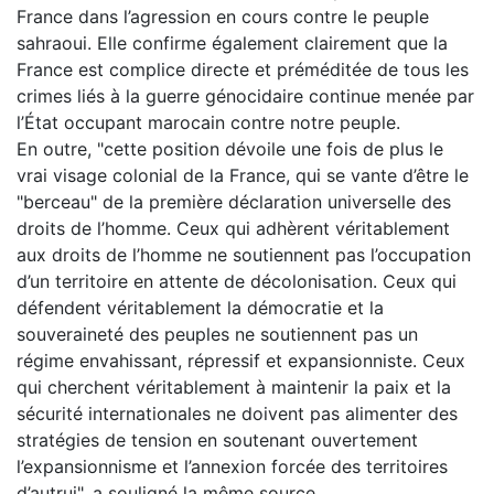
France dans l’agression en cours contre le peuple
sahraoui. Elle confirme également clairement que la
France est complice directe et préméditée de tous les
crimes liés à la guerre génocidaire continue menée par
l’État occupant marocain contre notre peuple.
En outre, "cette position dévoile une fois de plus le
vrai visage colonial de la France, qui se vante d’être le
"berceau" de la première déclaration universelle des
droits de l’homme. Ceux qui adhèrent véritablement
aux droits de l’homme ne soutiennent pas l’occupation
d’un territoire en attente de décolonisation. Ceux qui
défendent véritablement la démocratie et la
souveraineté des peuples ne soutiennent pas un
régime envahissant, répressif et expansionniste. Ceux
qui cherchent véritablement à maintenir la paix et la
sécurité internationales ne doivent pas alimenter des
stratégies de tension en soutenant ouvertement
l’expansionnisme et l’annexion forcée des territoires
d’autrui", a souligné la même source.