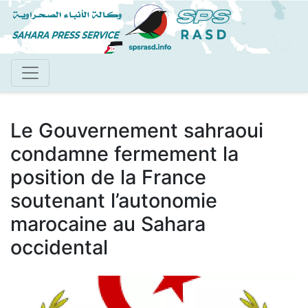
Aller
au
contenu
principal
Le Gouvernement sahraoui
condamne fermement la
position de la France
soutenant l’autonomie
marocaine au Sahara
occidental