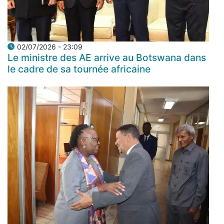
02/07/2026 - 23:09
Le ministre des AE arrive au Botswana dans
le cadre de sa tournée africaine