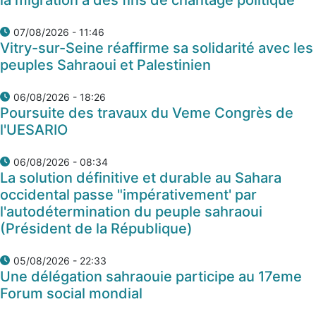
07/08/2026 - 11:46
Vitry-sur-Seine réaffirme sa solidarité avec les
peuples Sahraoui et Palestinien
06/08/2026 - 18:26
Poursuite des travaux du Veme Congrès de
l'UESARIO
06/08/2026 - 08:34
La solution définitive et durable au Sahara
occidental passe "impérativement' par
l'autodétermination du peuple sahraoui
(Président de la République)
05/08/2026 - 22:33
Une délégation sahraouie participe au 17eme
Forum social mondial