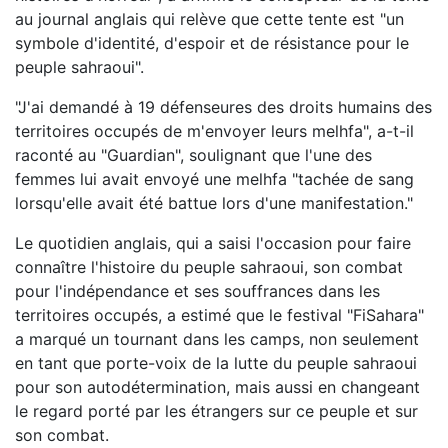
au journal anglais qui relève que cette tente est "un
symbole d'identité, d'espoir et de résistance pour le
peuple sahraoui".
"J'ai demandé à 19 défenseures des droits humains des
territoires occupés de m'envoyer leurs melhfa", a-t-il
raconté au "Guardian", soulignant que l'une des
femmes lui avait envoyé une melhfa "tachée de sang
lorsqu'elle avait été battue lors d'une manifestation."
Le quotidien anglais, qui a saisi l'occasion pour faire
connaître l'histoire du peuple sahraoui, son combat
pour l'indépendance et ses souffrances dans les
territoires occupés, a estimé que le festival "FiSahara"
a marqué un tournant dans les camps, non seulement
en tant que porte-voix de la lutte du peuple sahraoui
pour son autodétermination, mais aussi en changeant
le regard porté par les étrangers sur ce peuple et sur
son combat.