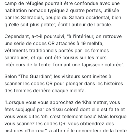
camp de réfugiés pourrait être confondue avec une
habitation nomade typique à quatre portes, utilisée
par les Sahraouis, peuple du Sahara occidental, bien
qu'elle soit plus petite", écrit l'auteur de l'article.
Cependant, a-t-il poursuivi, "à l'intérieur, on retrouve
une série de codes QR attachés à 19 melhfa,
vêtements traditionnels portés par les femmes
sahraouies, et qui ont été cousus sur les murs
intérieurs de la tente, formant une tapisserie colorée".
Selon "The Guardian", les visiteurs sont invités à
scanner les codes QR pour plonger dans les histoires
des femmes derrière chaque melhfa.
"Lorsque vous vous approchez de ‘Khaimetna’, vous
êtes subjugué par ce tissu coloré dont elle est faite et
vous vous dites ‘oh, c'est tellement beau’. Mais lorsque
vous scannez les codes QR, vous obtiendrez des
histoires d'horreur", a affirmé le concepteur de la tente