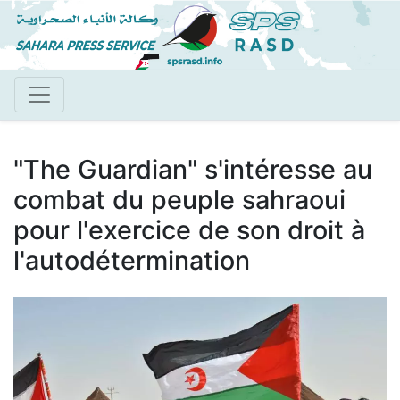
Aller
au
contenu
principal
"The Guardian" s'intéresse au
combat du peuple sahraoui
pour l'exercice de son droit à
l'autodétermination