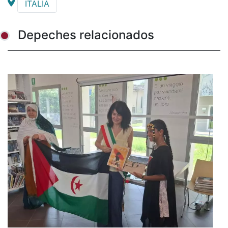
ITALIA
Depeches relacionados