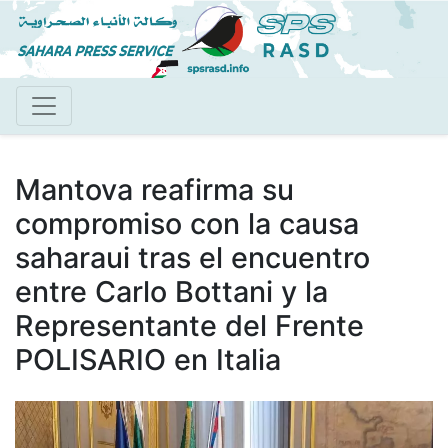
Pasar
al
contenido
principal
Mantova reafirma su
compromiso con la causa
saharaui tras el encuentro
entre Carlo Bottani y la
Representante del Frente
POLISARIO en Italia