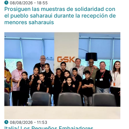
08/08/2026 - 18:55
Prosiguen las muestras de solidaridad con
el pueblo saharaui durante la recepción de
menores saharauis
08/08/2026 - 11:53
Italia/ Los Pequeños Embajadores