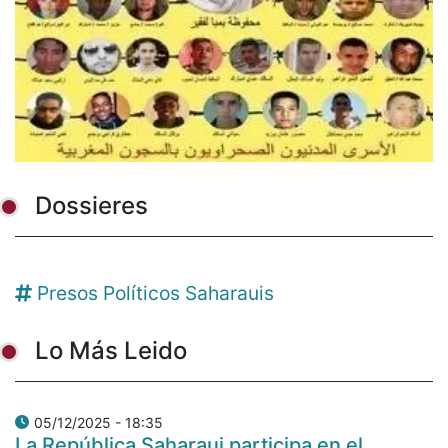
Dossieres
Presos Políticos Saharauis
Lo Más Leido
05/12/2025 - 18:35
La República Saharaui participa en el