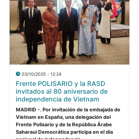
03/10/2025 - 12:24
Frente POLISARIO y la RASD
invitados al 80 aniversario de
independencia de Vietnam
MADRID -. Por invitación de la embajada de
Vietnam en España, una delegación del
Frente Polisario y de la República Árabe
Saharaui Democrática participa en el día