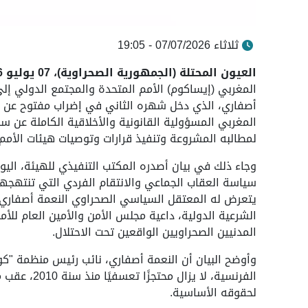
ثلاثاء 07/07/2026 - 19:05
العيون المحتلة (الجمهورية الصحراوية)، 07 يوليو 2026 (واص)
المغربي (إيساكوم) الأمم المتحدة والمجتمع الدولي إل
أصفاري، الذي دخل شهره الثاني في إضراب مفتوح عن ال
المغربي المسؤولية القانونية والأخلاقية الكاملة عن س
لمطالبه المشروعة وتنفيذ قرارات وتوصيات هيئات الأمم
وجاء ذلك في بيان أصدره المكتب التنفيذي للهيئة، اليوم 
سياسة العقاب الجماعي والانتقام الفردي التي تنتهجها 
يتعرض له المعتقل السياسي الصحراوي النعمة أصفاري، يش
الشرعية الدولية، داعية مجلس الأمن والأمين العام للأم
المدنيين الصحراويين الواقعين تحت الاحتلال.
وأوضح البيان أن النعمة أصفاري، نائب رئيس منظمة "ك
الفرنسية، لا
لحقوقه الأساسية.