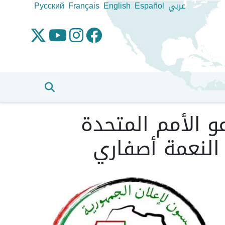
عربي
Español
English
Français
Pусский
و الأمم المتحدة
النعمة أصفاري