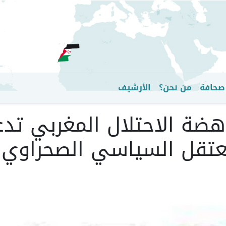
تجاوز
إلى
المحتوى
الرئيسي
صحافة
من نحن؟
الأرشيف
هضة الاحتلال المغربي تدع
معتقل السياسي الصحراوي 