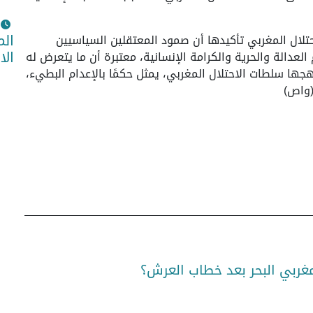
الم
حتلال المغربي تأكيدها أن صمود المعتقلين السياسيين
الا
عدالة والحرية والكرامة الإنسانية، معتبرة أن ما يتعرض له
هجها سلطات الاحتلال المغربي، يمثل حكمًا بالإعدام البطيء،
 (واص)
مغربي البحر بعد خطاب العرش؟