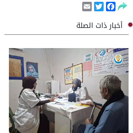
Email
Facebook
Twitter
أخبار ذات الصلة