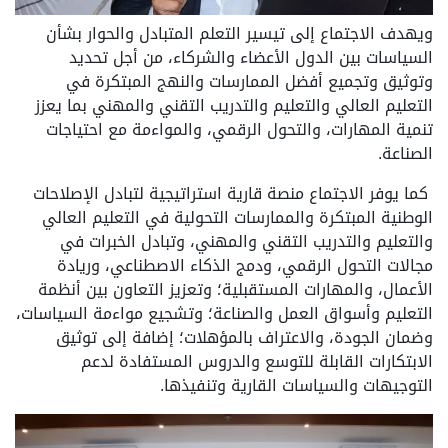
ويهدف الاجتماع إلى تيسير التعلم المتبادل والحوار بشأن
السياسات بين الدول الأعضاء والشركاء، من أجل تحديد
وتوثيق وتجميع أفضل الممارسات والنهج المبتكرة في
التعليم العالي والتعليم والتدريب التقني والمهني بما يعزز
تنمية المهارات، والتحول الرقمي، والمواءمة مع احتياجات
الصناعة.
كما يوفر الاجتماع منصة قارية استراتيجية لتبادل الإصلاحات
الوطنية المبتكرة والممارسات التحولية في التعليم العالي
والتعليم والتدريب التقني والمهني، وتبادل الخبرات في
مجالات التحول الرقمي، ودمج الذكاء الاصطناعي، وريادة
الأعمال، والمهارات المستقبلية؛ وتعزيز التعاون بين أنظمة
التعليم وأسواق العمل والصناعة؛ وتشجيع مواءمة السياسات،
وضمان الجودة، والاعتراف بالمؤهلات؛ إضافة إلى توثيق
الابتكارات القابلة للتوسع والدروس المستفادة لدعم
التوجيهات والسياسات القارية وتنفيذها.