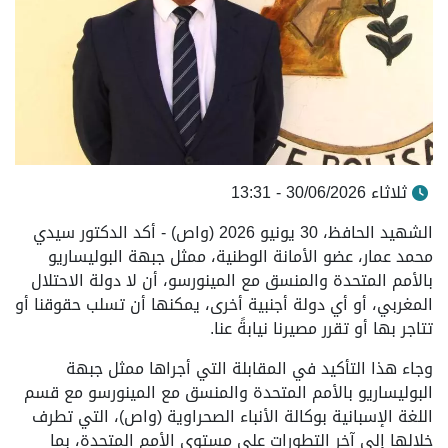
ثلاثاء 30/06/2026 - 13:31
الشهيد الحافظ، 30 يونيو 2026 (واص) - أكد الدكتور سيدي
محمد عمار، عضو الأمانة الوطنية، ممثل جبهة البوليساريو
بالأمم المتحدة والمنسق مع المينورسو، أن لا دولة الاحتلال
المغربي، أو أي دولة أجنبية أخرى، يمكنها أن تسلب حقوقنا أو
تتاجر بها أو تقرر مصيرنا نيابةً عنا.
وجاء هذا التأكيد في المقابلة التي أجراها ممثل جبهة
البوليساريو بالأمم المتحدة والمنسق مع المينورسو مع قسم
اللغة الإسبانية بوكالة الأنباء الصحراوية (واص)، التي تطرف
خلالها إلى آخر التطورات على مستوى الأمم المتحدة، بما