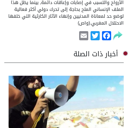
الأرواح والتسبب في إصابات وإعاقات دائمة, بينما يظل هذا
الملف الإنساني الملح بحاجة إلى تحرك دولي أكثر فعالية
لوضع حد لمعاناة المدنيين وإنهاء الآثار الكارثية التي خلفها
الاحتلال المغربي.(واص)
Email
Facebook
Twitter
أخبار ذات الصلة