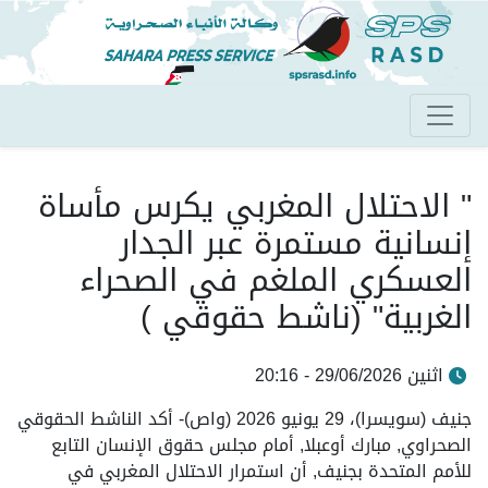
تجاوز
إلى
المحتوى
الرئيسي
" الاحتلال المغربي يكرس مأساة
إنسانية مستمرة عبر الجدار
العسكري الملغم في الصحراء
الغربية" (ناشط حقوقي )
اثنين 29/06/2026 - 20:16
جنيف (سويسرا)، 29 يونيو 2026 (واص)- أكد الناشط الحقوقي
الصحراوي, مبارك أوعبلا, أمام مجلس حقوق الإنسان التابع
للأمم المتحدة بجنيف, أن استمرار الاحتلال المغربي في