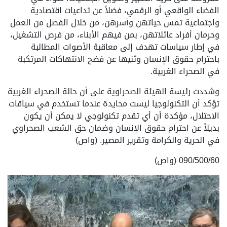
الفضاء الواقعي أو الرقمي، فضلاً عن تداعيات اقتصادية
واجتماعية تمس حياتهن وأسرهن، من خلال الفصل من العمل
وحرمان أفراد عائلاتهن، بمن فيهم الأبناء، من فرص التشغيل،
في إطار سياسات تهدف إلى معاقبة الأصوات المطالبة
باحترام حقوق الإنسان وثنيها عن فضح الانتهاكات المرتكبة
في الصحراء الغربية.
وشددت رئيسة الهيئة الصحراوية على أن حالة الصحراء الغربية
تؤكد أن التكنولوجيا ليست محايدة عندما تستخدم في سياقات
الاحتلال، مؤكدة أن أي تقدم تكنولوجي لا يمكن أن يكون
بديلاً عن احترام حقوق الإنسان وضمان حق الشعب الصحراوي
في الحرية والكرامة وتقرير المصير. (واص)
090/500/60 (واص)