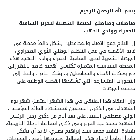
بسم الله الرحمن الرحيم
مناضلات ومناضلو الجبهة الشعبية لتحرير الساقية
الحمراء ووادي الذهب
إن التئام جمع الأمناء والمحافظين يشكل دائماً محطة في
غاية الأهمية في عمل التنظيم الوطني الثوري الصحراوي،
الجبهة الشعبية لتحرير الساقية الحمراء ووادي الذهب. هذه
المحطة السياسية المتميزة تكتسي أهمية خاصة بالنظر إلى
دور ومكانة الأمناء والمحافظين و، بشكل خاص، بالنظر إلى
التطورات المتسارعة التي تشهدها القضية الوطنية على
مختلف الجبهات.
وإن انعقاد هذا الملتقى في هذا الشهر المتميز، شهر يوم
الشهداء، في الذكرى الخمسين لاستشهاد القائد المؤسس،
الولي مصطفى السيد، على بعد أيام من ذكرى رحيل الرئيس
الشهيد محمد عبد العزيز وفي ذكرى انتفاضة الزملة التاريخية،
بقيادة الفقيد محمد سيد إبراهيم بصيري، لا بد أن يشكل
حافزاً إضافياً لإنجاح هذه الفعالية وتتويجها بأفضل المخرجات.