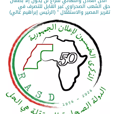
" الحل العادل والنهائي للنزاع لن يكون إلا بضمان
حق الشعب الصحراوي غير القابل للتصرف في
تقرير المصير والاستقلال " (الرئيس إبراهيم غالي)