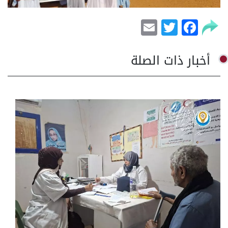
Email
Facebook
Twitter
أخبار ذات الصلة