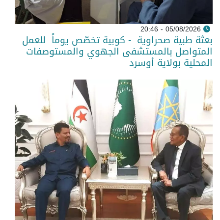
05/08/2026 - 20:46
بعثة طبية صحراوية - كوبية تخصّص يوماً للعمل
المتواصل بالمستشفى الجهوي والمستوصفات
المحلية بولاية أوسرد