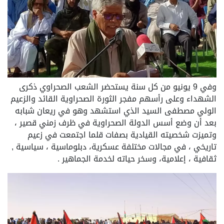
وفي 9 يونيو من كل سنة يستحضر الشعب الصحراوي ذكرى
الشهداء وعلى رأسهم مفجر الثورة الصحراوية القائد والزعيم
الولي مصطفى السيد الذي استشهد وهو في ريعان شبابه
بعد أن وضع أسس الدولة الصحراوية في ظرف زمني قصير ،
وتميزت شخصيته القيادية بصفات قلما اجتمعت في زعيم
تاريخي ، في مجالات مختلفة عسكرية، دبلوماسية ، سياسية ,
ثقافية ، إعلامية، وسخر حياته لخدمة الجماهير .