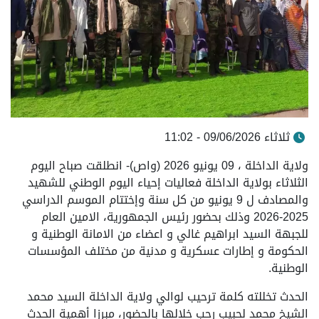
ثلاثاء 09/06/2026 - 11:02
ولاية الداخلة ، 09 يونيو 2026 (واص)- انطلقت صباح اليوم
الثلاثاء بولاية الداخلة فعاليات إحياء اليوم الوطني للشهيد
والمصادف ل 9 يونيو من كل سنة وإختتام الموسم الدراسي
2025-2026 وذلك بحضور رئيس الجمهورية، الامين العام
للجبهة السيد ابراهيم غالي و اعضاء من الامانة الوطنية و
الحكومة و إطارات عسكرية و مدنية من مختلف المؤسسات
الوطنية.
الحدث تخللته كلمة ترحيب لوالي ولاية الداخلة السيد محمد
الشيخ محمد لحبيب رحب خلالها بالحضور، مبرزا أهمية الحدث