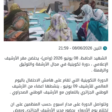
اثنين 08/06/2026 - 21:59
الشهيد الحافظ، 08 يونيو 2026 (واص)- يحتضن مقر الأرشيف
الإعلامي ، دورة تكوينية في مجال الأرشفة والتوثيق
والرقمنة .
الدورة التكوينية التي تقام على هامش الاحتفال باليوم
العالمي للأرشيف 09 يونيو ، ينشطها اعضاء من الأرشيف
الوطني الجزائري بالتعاون مع الأرشيف الوطني الصحراوي .
وتتواصل الدورة على مدار اسبوع ،حسب المنظمين على ان
تختتم يوم الأربعاء بحضور مدير الأرشيف الجزائري وبعض