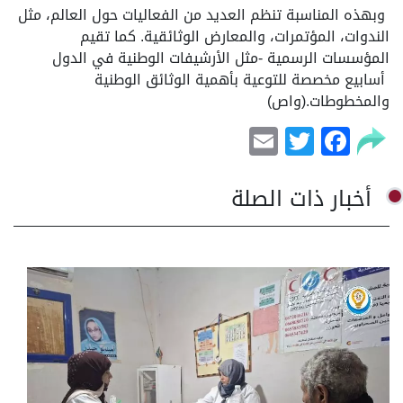
وبهذه المناسبة تنظم العديد من الفعاليات حول العالم، مثل
الندوات، المؤتمرات، والمعارض الوثائقية. كما تقيم
المؤسسات الرسمية -مثل الأرشيفات الوطنية في الدول
أسابيع مخصصة للتوعية بأهمية الوثائق الوطنية
والمخطوطات.(واص)
Email
Facebook
Twitter
أخبار ذات الصلة