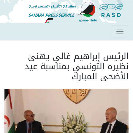
تجاوز
إلى
المحتوى
الرئيسي
الرئيس إبراهيم غالي يهنئ
نظيره التونسي بمناسبة عيد
الأضحى المبارك