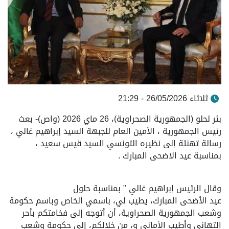
ثلاثاء 26/05/2026 - 21:29
بئر لحلو (الجمهورية الصحراوية)، 26 ماي 2026 (واص)- بعث
رئيس الجمهورية ، الأمين العام للجبهة السيد إبراهيم غالي ،
رسالة تهنئة إلى نظيره التونسي السيد قيس سعيد ،
بمناسبة عيد الاضحى المبارك .
وقال الرئيس إبراهيم غالي " بمناسبة حلول
عيد الأضحى المبارك، يطيب لي، باسمي الخاص وباسم حكومة
وشعب الجمهورية الصحراوية، أن أتوجه إلى فخامتكم بأحر
التهاني وأطيب الأماني و، من خلالكم، إلى حكومة وشعب