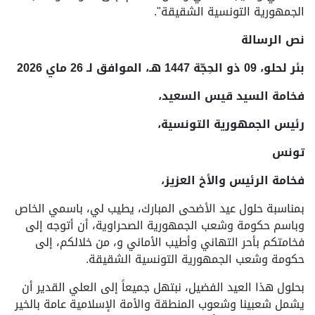
الجمهورية التونسية الشقيقة".
نص الرسالة
بئر لحلو، 09 ذو الحِجّة 1447 هـ، الموافق لـ 26 ماي 2026
فخامة السيد قيس السعيد،
رئيس الجمهورية التونسية،
تونس
فخامة الرئيس والأخ العزيز،
بمناسبة حلول عيد الأضحى المبارك، يطيب لي، باسمي الخاص
وباسم حكومة وشعب الجمهورية الصحراوية، أن أتوجه إلى
فخامتكم بأحر التهاني وأطيب الأماني و، من خلالكم، إلى
حكومة وشعب الجمهورية التونسية الشقيقة.
بحلول هذا العيد الفضيل، نبتهل جميعاً إلى العلي القدير أن
يشمل شعبينا وشعوب المنطقة والأمة الإسلامية عامة بالخير