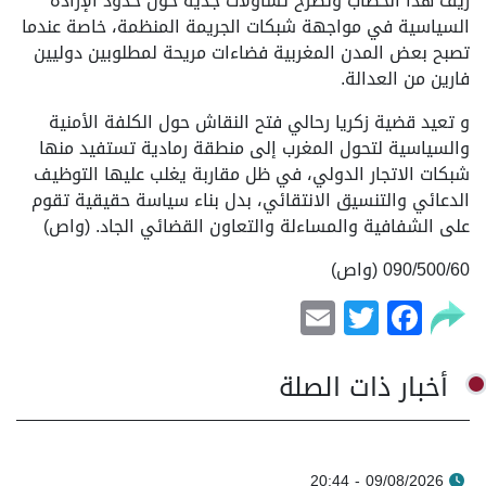
زيف هذا الخطاب وتطرح تساؤلات جدية حول حدود الإرادة
السياسية في مواجهة شبكات الجريمة المنظمة، خاصة عندما
تصبح بعض المدن المغربية فضاءات مريحة لمطلوبين دوليين
فارين من العدالة.
و تعيد قضية زكريا رحالي فتح النقاش حول الكلفة الأمنية
والسياسية لتحول المغرب إلى منطقة رمادية تستفيد منها
شبكات الاتجار الدولي، في ظل مقاربة يغلب عليها التوظيف
الدعائي والتنسيق الانتقائي، بدل بناء سياسة حقيقية تقوم
على الشفافية والمساءلة والتعاون القضائي الجاد. (واص)
090/500/60 (واص)
Email
Facebook
Twitter
أخبار ذات الصلة
09/08/2026 - 20:44