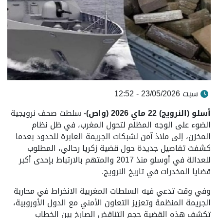
سبت 23/05/2026 - 12:52
أسلو
(النرويج)
22 ماي 2026 (واص)
- سلطت صحف نرويجية
الضوء على الوجه المظلم لتحول المغرب، في ظل نظام
المخزن، إلى ملاذ آمن لشبكات الجريمة العابرة للحدود بعدما
كشفت تفاصيل جديدة حول قضية زكريا رحالي، المطلوب
للعدالة في أوسلو منذ 2017 والمتهم بالارتباط بإحدى أكبر
قضايا المخدرات في تاريخ النرويج.
وفي وقت تدعي فيه السلطات المغربية الانخراط في محاربة
الجريمة المنظمة وتعزيز التعاون الأمني مع الدول الأوروبية،
تكشف هذه القضية حجم التناقض الصارخ بين الخطاب