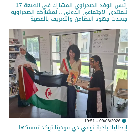
رئيس الوفد الصحراوي المشارك في الطبعة 17
للمنتدى الاجتماعي الدولي ..المشاركة الصحراوية
جسدت جهود التضامن والتعريف بالقضية
09/08/2026 - 19:51
إيطاليا: بلدية نوفي دي مودينا تؤكد تمسكها