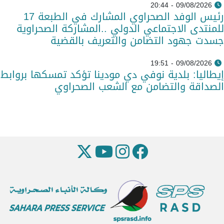
09/08/2026 - 20:44
رئيس الوفد الصحراوي المشارك في الطبعة 17
للمنتدى الاجتماعي الدولي ..المشاركة الصحراوية
جسدت جهود التضامن والتعريف بالقضية
09/08/2026 - 19:51
إيطاليا: بلدية نوفي دي مودينا تؤكد تمسكها بروابط
الصداقة والتضامن مع الشعب الصحراوي