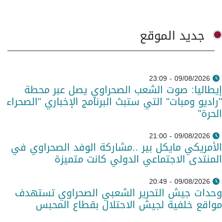
جديد الموقع
09/08/2026 - 23:09
إيطاليا: صوت الشعب الصحراوي يصل عبر محطة
"راديو ومبات" التي ستبث البرنامج الإخباري "الصحراء
الحرة"
09/08/2026 - 21:00
الأمريكي مايكل بير ..مشاركة الوفد الصحراوي في
المنتدى الاجتماعي الدولي كانت متميزة
09/08/2026 - 20:49
وحدات جيش التحرير الشعبي الصحراوي تستهدف
مواقع خلفية لجيش الاحتلال بقطاع المحبس