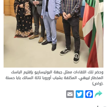
وحضر تلك اللقاءات ممثل جبهة البوليساريو بإقليم الباسك
المخطار لبيهي، المكلفة بشباب أوروبا تاتة السالك بابا حسنة
.(واص)
Email
Facebook
Twitter