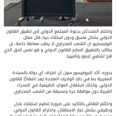
واختتم المتحدثان بدعوة المجتمع الدولي إلى تطبيق القانون
الدولي بشكل متسق ودون استثناء حيث قال ممثل
البوليساريو ان الشعب الصحراوي لا يطلب معاملة خاصة، بل
يطالب بالتطبيق الصارم للقانون الدولي و هو نفس الحق الذي
مُنح لشعبي تيمور وناميبيا.
بدوره، أكد البروفيسور سول أن اعتراف أي دولة بالسيادة
المغربية بما في ذلك الولايات المتحدة يُعد انتهاكًا للقانون
الدولي، وكذلك استغلال الموارد الطبيعية في الصحراء
الغربية دون موافقة حرة ومسبقة من الشعب الصحراوي.
واختُتم النقاش بالتأكيد على ضرورة تنظيم استفتاء عادل
وحقيقي يشمل خيار الاستقلال، واحترام القانون الدولي،