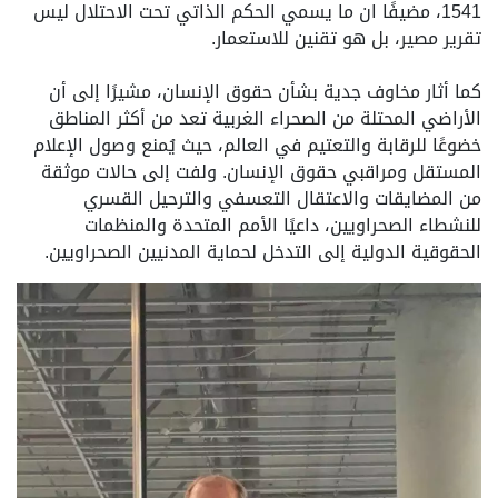
1541، مضيفًا ان ما يسمي الحكم الذاتي تحت الاحتلال ليس
تقرير مصير، بل هو تقنين للاستعمار.
كما أثار مخاوف جدية بشأن حقوق الإنسان، مشيرًا إلى أن
الأراضي المحتلة من الصحراء الغربية تعد من أكثر المناطق
خضوعًا للرقابة والتعتيم في العالم، حيث يُمنع وصول الإعلام
المستقل ومراقبي حقوق الإنسان. ولفت إلى حالات موثقة
من المضايقات والاعتقال التعسفي والترحيل القسري
للنشطاء الصحراويين، داعيًا الأمم المتحدة والمنظمات
الحقوقية الدولية إلى التدخل لحماية المدنيين الصحراويين.