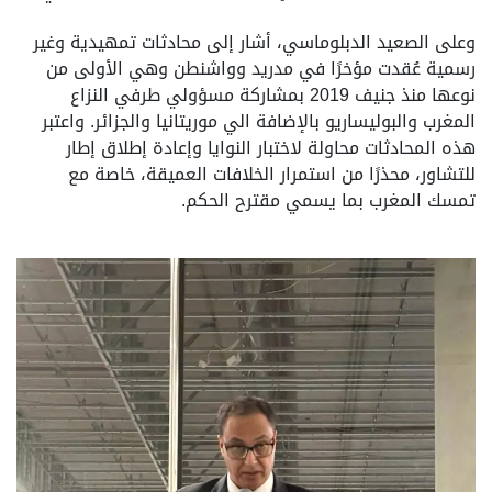
وعلى الصعيد الدبلوماسي، أشار إلى محادثات تمهيدية وغير
رسمية عُقدت مؤخرًا في مدريد وواشنطن وهي الأولى من
نوعها منذ جنيف 2019 بمشاركة مسؤولي طرفي النزاع
المغرب والبوليساريو بالإضافة الي موريتانيا والجزائر. واعتبر
هذه المحادثات محاولة لاختبار النوايا وإعادة إطلاق إطار
للتشاور، محذرًا من استمرار الخلافات العميقة، خاصة مع
تمسك المغرب بما يسمي مقترح الحكم.