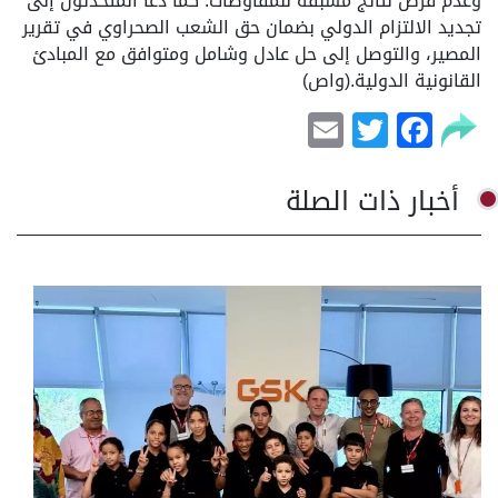
وعدم فرض نتائج مسبقة للمفاوضات. كما دعا المتحدثون إلى
تجديد الالتزام الدولي بضمان حق الشعب الصحراوي في تقرير
المصير، والتوصل إلى حل عادل وشامل ومتوافق مع المبادئ
القانونية الدولية.(واص)
Email
Facebook
Twitter
أخبار ذات الصلة