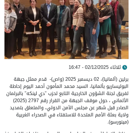
ثلاثاء 02/12/2025 - 16:47
برلين (ألمانيا)، 02 ديسمبر 2025 (واص)- قدم ممثل جبهة
البوليساريو بألمانيا، السيد محمد المأمون أحمد اليوم إحاطة
لفريق لجنة الشؤون الخارجية التابع لحزب "دي لينكه" بالبرلمان
الألماني ، حول موقف الجبهة من القرار رقم 2797 (2025)
الصادر قبل شهر عن مجلس الأمن الدولي، والمتعلق بتمديد
ولاية بعثة الأمم المتحدة للاستفتاء في الصحراء الغربية
(مينورسو).