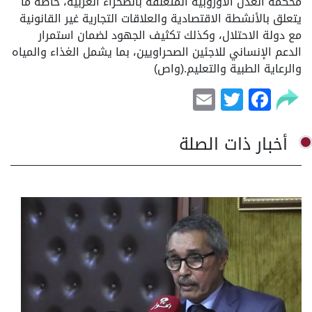
محكمة العدل الأوروبية المتعلقة بالصحراء الغربية، خاصة ما
يتعلق بالأنشطة الاقتصادية والعلاقات التجارية غير القانونية
مع دولة الاحتلال، وكذلك تكثيف الجهود لضمان استمرار
الدعم الإنساني للاجئين الصحراويين، بما يشمل الغذاء والمياه
والرعاية الطبية والتعليم.(واص)
Email
Facebook
Twitter
أخبار ذات الصلة