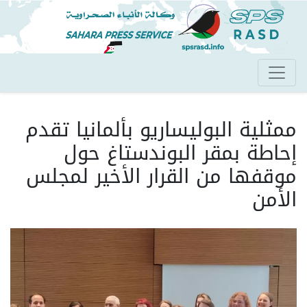
تجاوز
إلى
المحتوى
الرئيسي
ممثلية البوليساريو بألمانيا تقدم
إحاطة بمقر البوندستاغ حول
موقفها من القرار الأخير لمجلس
الأمن