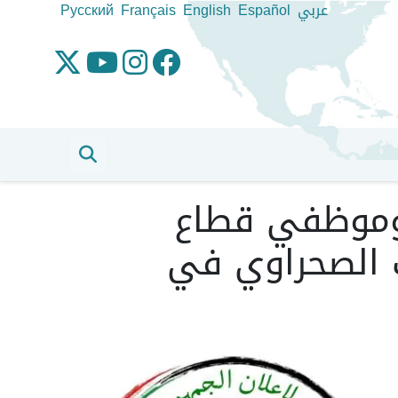
عربي
Español
English
Français
Pусский
ة وموظفي قطاع
 الصحراوي في