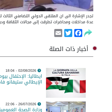
تجدر الإشارة الى ان الملتقى الدولي التضامني الثالث ل
عدة مداخلات ومحاضرات تطرقت إلى مجالات الثقافة ودو
Email
Facebook
Twitter
أخبار ذات الصلة
02/08/2026 - 18:04
ايطاليا: الإحتفال بيو
الإيطالي ستيفانو فا
26/07/2026 - 22:06
وزارة الصحة العمومية