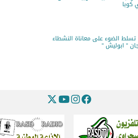
 كوبا
تسلط الضوء على معاناة النشطاء
ان " ابوليش "