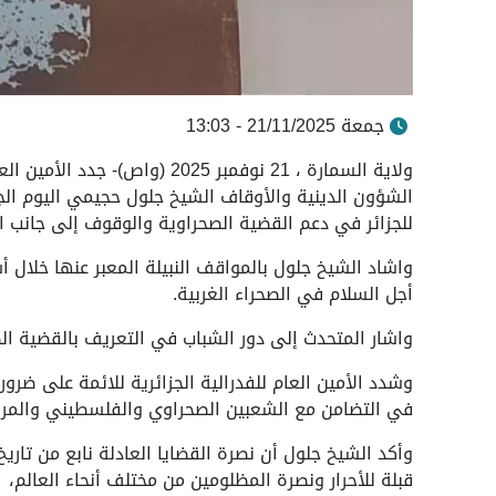
جمعة 21/11/2025 - 13:03
ولاية السمارة ، 21 نوفمبر 2025 
الشؤون الدينية والأوقاف الشيخ جلول حجيمي اليوم ال
للجزائر في دعم القضية الصحراوية والوقوف إلى جانب الق
واشاد الشيخ جلول بالمواقف النبيلة المعبر عنها خلال أ
أجل السلام في الصحراء الغربية.
واشار المتحدث إلى دور الشباب في التعريف بالقضية الص
وشدد الأمين العام للفدرالية الجزائرية للائمة على ضرو
في التضامن مع الشعبين الصحراوي والفلسطيني والمر
وأكد الشيخ جلول أن نصرة القضايا العادلة نابع من تاري
قبلة للأحرار ونصرة المظلومين من مختلف أنحاء العالم،