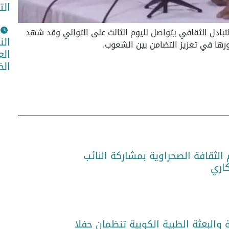
الت
لتبادل الثقافي يتواصل لليوم الثالث على التوالي وقد شهد
الن
رها في تعزيز التضامن بين الشعوب.
الع
الخ
م الثقافة الصحراوية بمشاركة النائب
كاري
 والبعثة الطبية الكوبية تنظمان حفلا