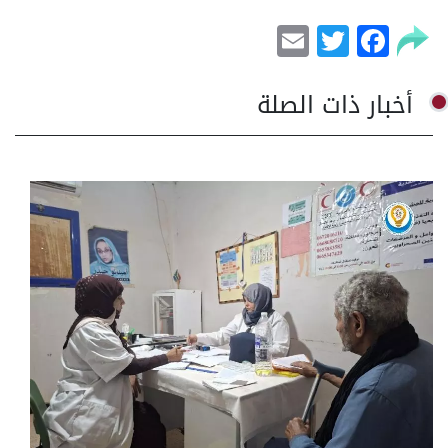
Email
Facebook
Twitter
أخبار ذات الصلة