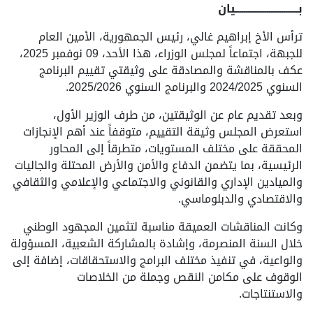
بــــــــــــــــــــــــــــــيان
ترأس الأخ إبراهيم غالي، رئيس الجمهورية، الأمين العام
للجبهة، اجتماعاً لمجلس الوزراء، هذا الأحد، 09 نوفمبر 2025،
عكف بالمناقشة والمصادقة على وثيقتي تقييم البرنامج
السنوي 2024/2025 والبرنامج السنوي 2025/2026.
وبعد تقديم عام عن الوثيقتين، من طرف الوزير الأول،
استعرض المجلس وثيقة التقييم، متوقفاً عند أهم الإنجازات
المحققة على مختلف المستويات، متطرقاً إلى المحاور
الرئيسية، بما يتضمن الدفاع والأمن والأرض المحتلة والجاليات
والميادين الإداري والقانوني والاجتماعي والإعلامي والثقافي
والاقتصادي والدبلوماسي.
وكانت المناقشات العميقة مناسبة لتثمين المجهود الوطني
خلال السنة المنصرمة، وإشادة بالمشاركة الشعبية، المسؤولة
والواعية، في تنفيذ مختلف البرامج والاستحقاقات، إضافة إلى
الوقوف على مكامن النقص وجملة من الخلاصات
والاستنتاجات.