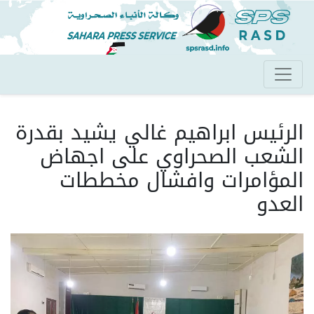
تجاوز
إلى
المحتوى
الرئيسي
الرئيس ابراهيم غالي يشيد بقدرة
الشعب الصحراوي على اجهاض
المؤامرات وافشال مخططات
العدو