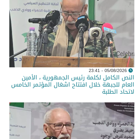
05/08/2026 - 23:41
النص الكامل لكلمة رئيس الجمهورية ، الأمين
العام للجبهة خلال افتتاح اشغال المؤتمر الخامس
لاتحاد الطلبة