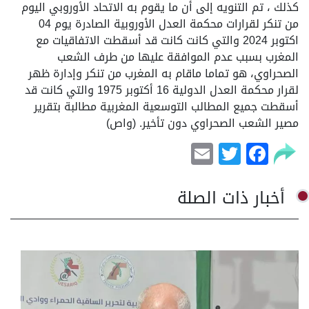
كذلك ، تم التنويه إلى أن ما يقوم به الاتحاد الأوروبي اليوم
من تنكر لقرارات محكمة العدل الأوروبية الصادرة يوم 04
اكتوبر 2024 والتي كانت كانت قد أسقطت الاتفاقيات مع
المغرب بسبب عدم الموافقة عليها من طرف الشعب
الصحراوي، هو تماما ماقام به المغرب من تنكر وإدارة ظهر
لقرار محكمة العدل الدولية 16 أكتوبر 1975 والتي كانت قد
أسقطت جميع المطالب التوسعية المغربية مطالبة بتقرير
مصير الشعب الصحراوي دون تأخير. (واص)
Email
Facebook
Twitter
أخبار ذات الصلة