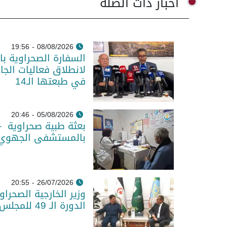
أخبار ذات الصلة
08/08/2026 - 19:56
السفارة الصحراوية با
لانطلاق فعاليات الجا
في طبعتها الـ14
05/08/2026 - 20:46
بعثة طبية صحراوية -
بالمستشفى الجهوي و
26/07/2026 - 20:55
وزير الخارجية الصحرا
الدورة الـ 49 للمجلس التنفيذي للاتحاد الإفريقي