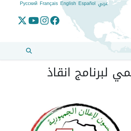
عربي
Español
English
Français
Pусский
ي لبرنامج انقاذ