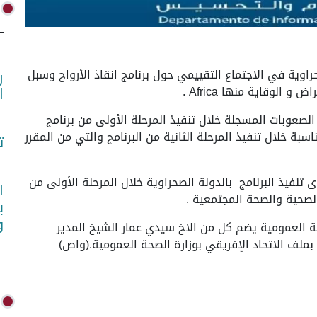
لجمهورية الصحراوية في الاجتماع التقييمي حول برنامج انقاذ الأرواح وسبل
ر
ا
 الصعوبات المسجلة خلال تنفيذ المرحلة الأولى من برنامج
دف وضع الحلول المناسبة خلال تنفيذ المرحلة الثانية من البرنامج والتي من المقرر
ت
نفيذ البرنامج بالدولة الصحراوية خلال المرحلة الأولى من
ا
ب
و
ة العمومية يضم كل من الاخ سيدي عمار الشيخ المدير
 بملف الاتحاد الإفريقي بوزارة الصحة العمومية.(واص)