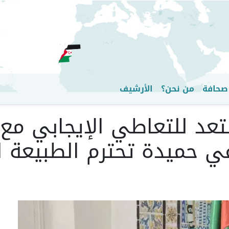
تجاوز
إلى
المحتوى
الرئيسي
صحافة
من نحن؟
الأرشيف
عد للتعاطي الإيجابي مع
 حميدة تحترم الطبيعة القا