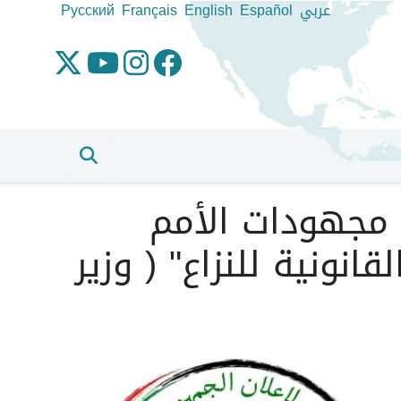
عربي
Español
English
Français
Pусский
 مجهودات الأمم
نونية للنزاع" ( وزير